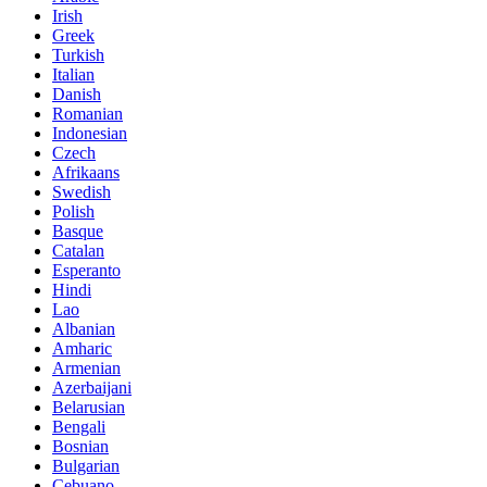
Irish
Greek
Turkish
Italian
Danish
Romanian
Indonesian
Czech
Afrikaans
Swedish
Polish
Basque
Catalan
Esperanto
Hindi
Lao
Albanian
Amharic
Armenian
Azerbaijani
Belarusian
Bengali
Bosnian
Bulgarian
Cebuano