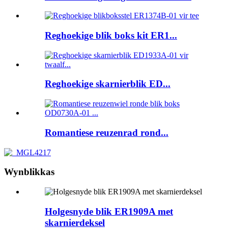
Reghoekige blik boks kit ER1...
Reghoekige skarnierblik ED...
Romantiese reuzenrad rond...
Wynblikkas
Holgesnyde blik ER1909A met
skarnierdeksel